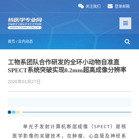
关注我们
·
登录邮箱
首页
/
业内动态
工物系团队合作研发的全环小动物自准直
SPECT系统突破实现0.2mm超高成像分辨率
2026年01月27日
单光子发射计算机断层成像（SPECT）是核
医学影像的关键技术，在肿瘤、心血管及神经系