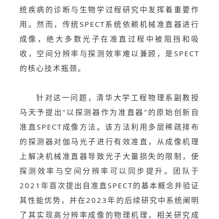
统疾病的诊断与生物学过程研究中发挥着重要作
用。然而，传统SPECT系统依赖机械准直器进行
成像，绝大多数光子在准直过程中被阻挡和吸
收，空间分辨率与探测效率难以兼顾，是SPECT
的核心技术瓶颈。
针对这一问题，清华大学工程物理系副教授
马天予提出“以探测器作为准直器”的原始创新自
准直SPECT成像方法。该方法利用多层稀疏排布
的探测器对伽马光子进行有效准直，从成像机理
上解决机械准直器导致光子大量损失的限制，使
探测效率与空间分辨率可以同步提升。团队于
2021年首次提出自准直SPECT的基本概念并验证
其性能优势，并在2023年的后续研究中系统阐明
了其实现高分辨率成像的物理机理，相关研究成