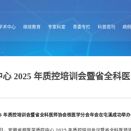
学术中心
继续教育
专家科室
青委专栏
科普周刊
病
心 2025 年质控培训会暨省全
25 年质控培训会暨省全科医师协会核医学分会年会在
屯溪
成功举办
 日
，
安徽省核医学质控中心 2025 年质控培训会议暨省全科医师