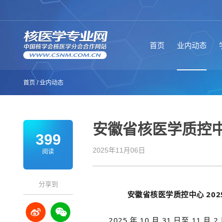
首页
业内动态
首页
/
业内动态
安徽省核医学质控中
399
2025年11月06日
阅读
分享到
安徽省核医学质控中心 20
2025 年 10 月 31 日至 11 月 2