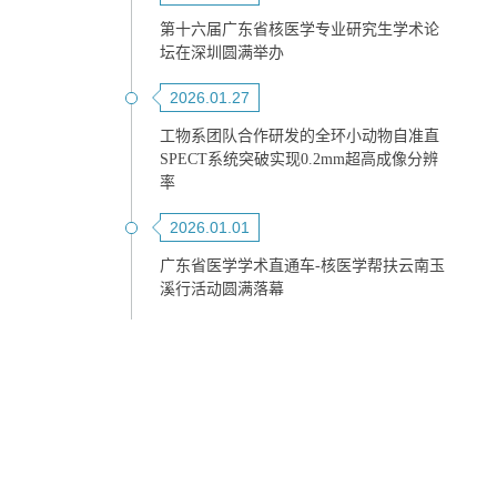
第十六届广东省核医学专业研究生学术论
坛在深圳圆满举办
2026.01.27
工物系团队合作研发的全环小动物自准直
SPECT系统突破实现0.2mm超高成像分辨
率
2026.01.01
广东省医学学术直通车-核医学帮扶云南玉
溪行活动圆满落幕