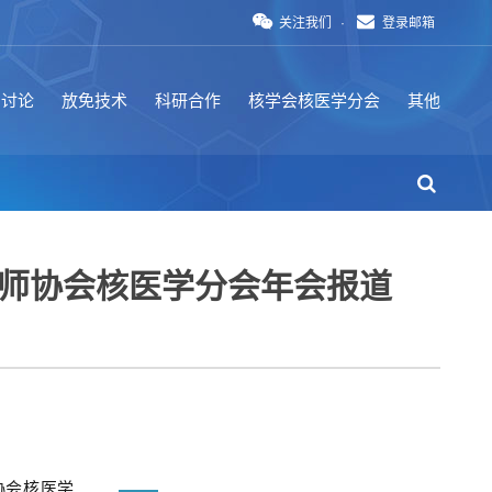
关注我们
·
登录邮箱
例讨论
放免技术
科研合作
核学会核医学分会
其他
科医师协会核医学分会年会报道
协会核医学