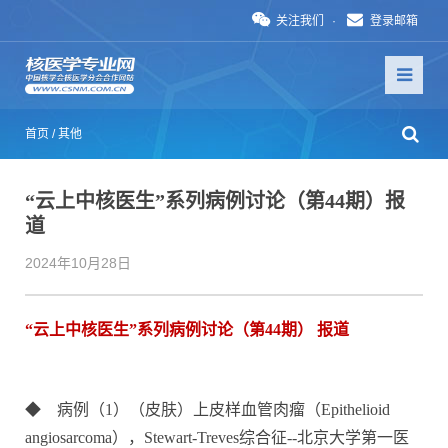
关注我们
·
登录邮箱
首页
/
其他
“云上中核医生”系列病例讨论（第44期）报
道
2024年10月28日
“云上中核医生”系列病例讨论（第44期） 报道
◆ 病例（1）
（皮肤）上皮样血管肉瘤（Epithelioid
angiosarcoma），Stewart-Treves综合征
--
北京大学第一医