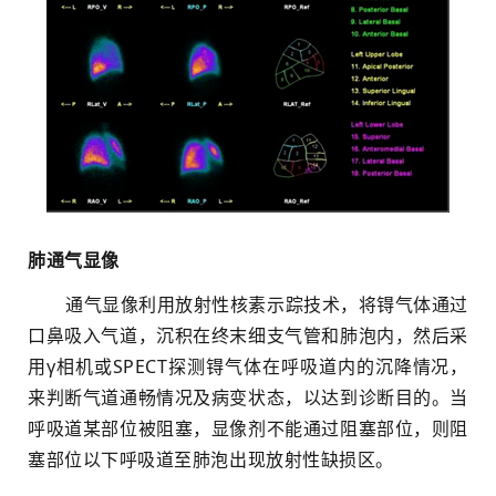
肺通气显像
通气显像利用放射性核素示踪技术，将锝气体通过
口鼻吸入气道，沉积在终末细支气管和肺泡内，然后采
用γ相机或SPECT探测锝气体在呼吸道内的沉降情况，
来判断气道通畅情况及病变状态，以达到诊断目的。
当
呼吸道某部位被阻塞，显像剂不能通过阻塞部位，则阻
塞部位以下呼吸道至肺泡出现放射性缺损区。