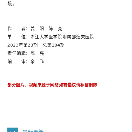
段。
作 者：姜 阳 陈 亮
单 位：浙江大学医学院附属邵逸夫医院
2023年第23期 总第284期
责任编辑：陈 亮
编 审：余 飞
部分图片、视频来源于网络如有侵权请私信删除