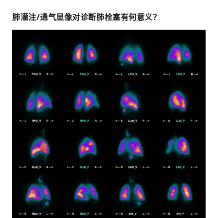
肺灌注/通气显像对诊断肺栓塞有何意义？