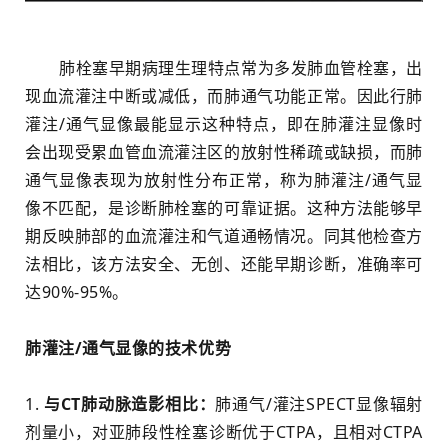
肺栓塞早期病理生理特点常为多发肺血管栓塞，出
现血流灌注中断或减低，而肺通气功能正常。因此行肺
灌注/通气显像最能显示这种特点，即在肺灌注显像时
会出现受累血管血流灌注区的放射性稀疏或缺损，而肺
通气显像表现为放射性分布正常，称为肺灌注/通气显
像不匹配，是诊断肺栓塞的可靠证据。这种方法能够早
期反映肺部的血流灌注和气道通畅情况。同其他检查方
法相比，该方法安全、无创、还能早期诊断，准确率可
达90%-95%。
肺灌注/通气显像的技术优势
1.
与CT肺动脉造影相比：
肺通气/灌注SPECT显像辐射
剂量小，对亚肺段性栓塞诊断优于CTPA，且相对CTPA