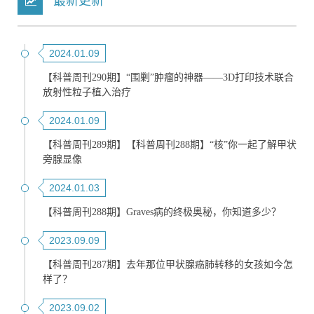
最新更新
2024.01.09
【科普周刊290期】“围剿”肿瘤的神器——3D打印技术联合
放射性粒子植入治疗
2024.01.09
【科普周刊289期】【科普周刊288期】“核”你一起了解甲状
旁腺显像
2024.01.03
【科普周刊288期】Graves病的终极奥秘，你知道多少？
2023.09.09
【科普周刊287期】去年那位甲状腺癌肺转移的女孩如今怎
样了？
2023.09.02